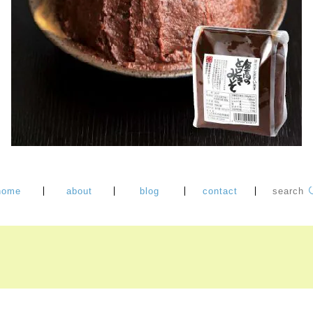
home
about
blog
contact