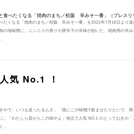
べたくなる「焼肉のまち／松阪 辛みそ一番」を2021年7月16日より
加の地味噌に、ニンニクの香りや唐辛子の辛味が効いた、焼肉用の辛み
.
気 No.1 ！
きやで、いつも送ったるんさ」「孫にこの味噌汁飲ませたりたいで、帰
に」「わたしら昔からこの味やよ」地元で人気 NO.1 のとっておきの
...