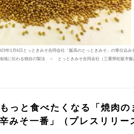
2023年1月6日とっときみそ合同会社「飯高のとっときみそ」の寒仕込み
地域に伝わる独自の製法 ～ とっときみそ合同会社（三重県松阪市飯高
もっと食べたくなる「焼肉の
辛みそ一番」（プレスリリー