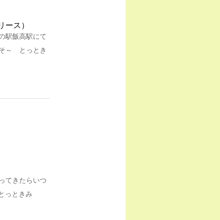
道の駅飯高駅にて
そ～ とっとき
ってきたらいつ
「とっときみ