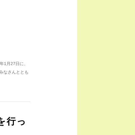
1月27日に、
みなさんととも
を行っ