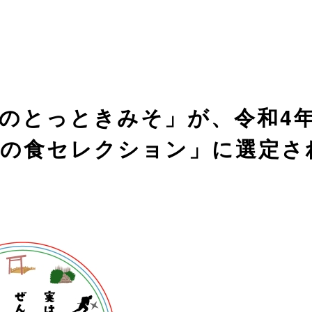
のとっときみそ」が、令和4
えの食セレクション」に選定さ