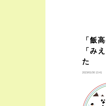
「飯高
「み
た
2023/01/30 13:41