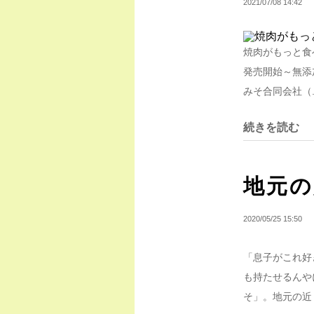
2021/07/08 14:42
焼肉がもっと食
発売開始～無添
みそ合同会社（..
続きを読む
地元の人
2020/05/25 15:50
「息子がこれ好
も持たせるんや
そ」。地元の近く